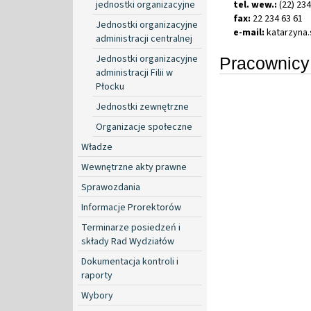
jednostki organizacyjne
tel. wew.:
(22) 234
fax:
22 234 63 61
Jednostki organizacyjne
e-mail:
katarzyna
.
administracji centralnej
Jednostki organizacyjne
Pracownicy
administracji Filii w
Płocku
Jednostki zewnętrzne
Organizacje społeczne
Władze
Wewnętrzne akty prawne
Sprawozdania
Informacje Prorektorów
Terminarze posiedzeń i
składy Rad Wydziałów
Dokumentacja kontroli i
raporty
Wybory