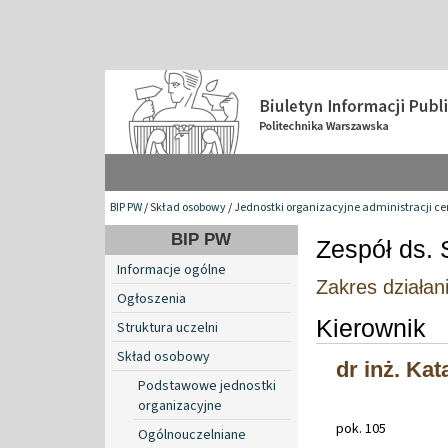
BIP PW
/
Skład osobowy
/
Jednostki organizacyjne administracji ce
BIP PW
Zespół ds.
Informacje ogólne
Zakres działan
Ogłoszenia
Kierownik
Struktura uczelni
Skład osobowy
dr inż. Ka
Podstawowe jednostki
organizacyjne
pok. 105
Ogólnouczelniane