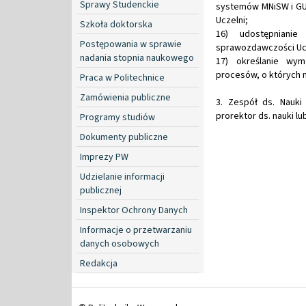
Sprawy Studenckie
systemów MNiSW i GUS
Uczelni;
Szkoła doktorska
16) udostępniani
Postępowania w sprawie
sprawozdawczości Ucz
nadania stopnia naukowego
17) określanie wym
procesów, o których m
Praca w Politechnice
Zamówienia publiczne
3. Zespół ds. Nauki
prorektor ds. nauki l
Programy studiów
Dokumenty publiczne
Imprezy PW
Udzielanie informacji
publicznej
Inspektor Ochrony Danych
Informacje o przetwarzaniu
danych osobowych
Redakcja