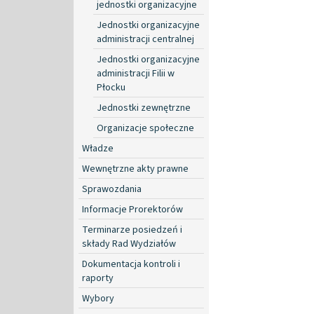
jednostki organizacyjne
Jednostki organizacyjne
administracji centralnej
Jednostki organizacyjne
administracji Filii w
Płocku
Jednostki zewnętrzne
Organizacje społeczne
Władze
Wewnętrzne akty prawne
Sprawozdania
Informacje Prorektorów
Terminarze posiedzeń i
składy Rad Wydziałów
Dokumentacja kontroli i
raporty
Wybory