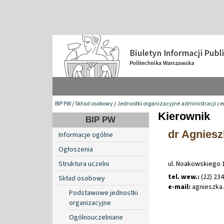
BIP PW
/
Skład osobowy
/
Jednostki organizacyjne administracji ce
Kierownik
BIP PW
dr Agnies
Informacje ogólne
Ogłoszenia
Struktura uczelni
ul. Noakowskiego 
tel. wew.:
(22) 23
Skład osobowy
e-mail:
agnieszka
.
Podstawowe jednostki
organizacyjne
Ogólnouczelniane