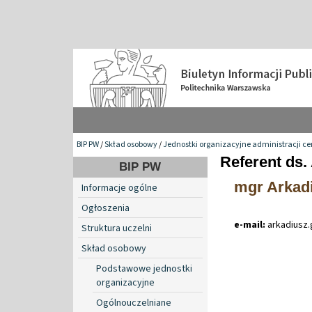
BIP PW
/
Skład osobowy
/
Jednostki organizacyjne administracji ce
Referent ds.
BIP PW
mgr Arkad
Informacje ogólne
Ogłoszenia
e-mail:
arkadiusz
.
Struktura uczelni
Skład osobowy
Podstawowe jednostki
organizacyjne
Ogólnouczelniane