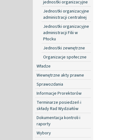
jednostki organizacyjne
Jednostki organizacyjne
administracji centralnej
Jednostki organizacyjne
administracji Filii w
Płocku
Jednostki zewnętrzne
Organizacje społeczne
Władze
Wewnętrzne akty prawne
Sprawozdania
Informacje Prorektorów
Terminarze posiedzeń i
składy Rad Wydziałów
Dokumentacja kontroli i
raporty
Wybory