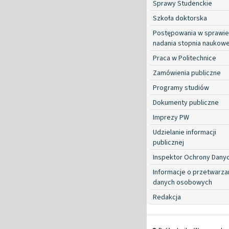
Sprawy Studenckie
Szkoła doktorska
Postępowania w sprawie
nadania stopnia naukow
Praca w Politechnice
Zamówienia publiczne
Programy studiów
Dokumenty publiczne
Imprezy PW
Udzielanie informacji
publicznej
Inspektor Ochrony Dany
Informacje o przetwarza
danych osobowych
Redakcja