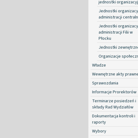
jednostki organizacy
Jednostki organizacy
administracji centraln
Jednostki organizacy
administracji Filii w
Płocku
Jednostki zewnętrzn
Organizacje społecz
Władze
Wewnętrzne akty prawn
Sprawozdania
Informacje Prorektorów
Terminarze posiedzeń i
składy Rad Wydziałów
Dokumentacja kontroli i
raporty
Wybory