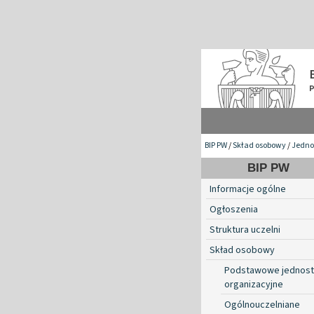
BIP PW
/
Skład osobowy
/
Jednos
BIP PW
Informacje ogólne
Ogłoszenia
Struktura uczelni
Skład osobowy
Podstawowe jednost
organizacyjne
Ogólnouczelniane