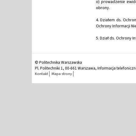
o) prowadzenie ewi
obrony.
4. Działem ds. Ochro
Ochrony Informacji Ni
5. Dział ds. Ochrony 
© Politechnika Warszawska
Pl. Politechniki 1, 00-661 Warszawa, Informacja telefonicz
Kontakt
Mapa strony