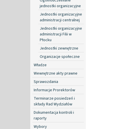
Ogólnouczelniane
jednostki organizacyjne
Jednostki organizacyjne
administracji centralnej
Jednostki organizacyjne
administracji Filii w
Płocku
Jednostki zewnętrzne
Organizacje społeczne
Władze
Wewnętrzne akty prawne
Sprawozdania
Informacje Prorektorów
Terminarze posiedzeń i
składy Rad Wydziałów
Dokumentacja kontroli i
raporty
Wybory