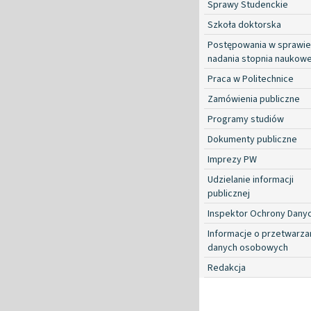
Sprawy Studenckie
Szkoła doktorska
Postępowania w sprawie
nadania stopnia naukow
Praca w Politechnice
Zamówienia publiczne
Programy studiów
Dokumenty publiczne
Imprezy PW
Udzielanie informacji
publicznej
Inspektor Ochrony Dany
Informacje o przetwarza
danych osobowych
Redakcja