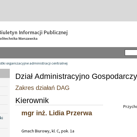
tki organizacyjne administracji centralnej
Dział Administracyjno Gospodarcz
Zakres działań DAG
Kierownik
Przycho
mgr inż. Lidia Przerwa
ki
Gmach Biurowy, kl. C, pok. 1a