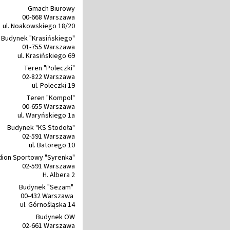
Gmach Biurowy
00-668 Warszawa
ul. Noakowskiego 18/20
Budynek "Krasińskiego"
01-755 Warszawa
ul. Krasińskiego 69
Teren "Poleczki"
02-822 Warszawa
ul. Poleczki 19
Teren "Kompol"
00-655 Warszawa
ul. Waryńskiego 1a
Budynek "KS Stodoła"
02-591 Warszawa
ul. Batorego 10
dion Sportowy "Syrenka"
02-591 Warszawa
H. Albera 2
Budynek "Sezam"
00-432 Warszawa
ul. Górnośląska 14
Budynek OW
02-661 Warszawa