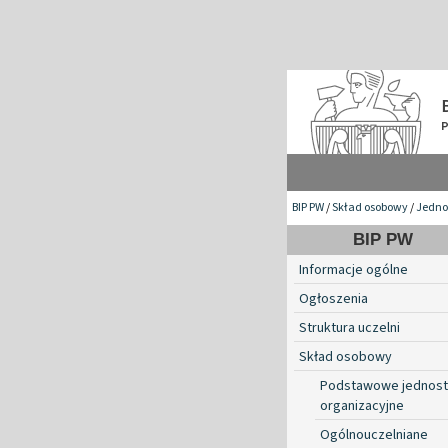
BIP PW
/
Skład osobowy
/
Jednos
BIP PW
Informacje ogólne
Ogłoszenia
Struktura uczelni
Skład osobowy
Podstawowe jednost
organizacyjne
Ogólnouczelniane