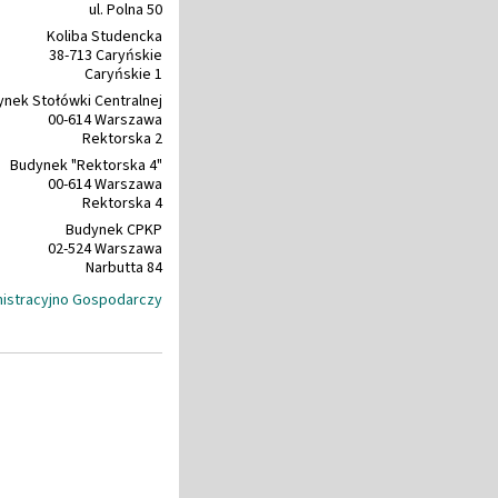
ul. Polna 50
Koliba Studencka
38-713 Caryńskie
Caryńskie 1
nek Stołówki Centralnej
00-614 Warszawa
Rektorska 2
Budynek "Rektorska 4"
00-614 Warszawa
Rektorska 4
Budynek CPKP
02-524 Warszawa
Narbutta 84
nistracyjno Gospodarczy