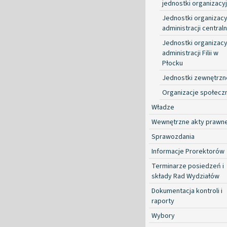
jednostki organizacy
Jednostki organizacy
administracji centraln
Jednostki organizacy
administracji Filii w
Płocku
Jednostki zewnętrzn
Organizacje społecz
Władze
Wewnętrzne akty prawn
Sprawozdania
Informacje Prorektorów
Terminarze posiedzeń i
składy Rad Wydziałów
Dokumentacja kontroli i
raporty
Wybory