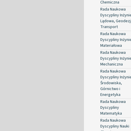
Chemiczna
Rada Naukowa
Dyscypliny Inżyni
Lądowa, Geodezja
Transport
Rada Naukowa
Dyscypliny Inżyni
Materiałowa
Rada Naukowa
Dyscypliny Inżyni
Mechaniczna
Rada Naukowa
Dyscypliny Inżyni
Środowiska,
Górnictwo i
Energetyka
Rada Naukowa
Dyscypliny
Matematyka
Rada Naukowa
Dyscypliny Nauki