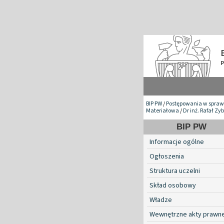
BIP PW
/
Postępowania w spraw
Materiałowa
/
Dr inż. Rafał Zy
BIP PW
Informacje ogólne
Ogłoszenia
Struktura uczelni
Skład osobowy
Władze
Wewnętrzne akty prawn