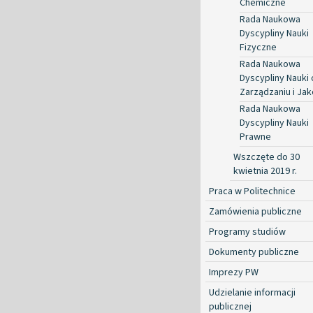
Chemiczne
Rada Naukowa
Dyscypliny Nauki
Fizyczne
Rada Naukowa
Dyscypliny Nauki 
Zarządzaniu i Jak
Rada Naukowa
Dyscypliny Nauki
Prawne
Wszczęte do 30
kwietnia 2019 r.
Praca w Politechnice
Zamówienia publiczne
Programy studiów
Dokumenty publiczne
Imprezy PW
Udzielanie informacji
publicznej