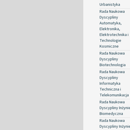
Urbanistyka
Rada Naukowa
Dyscypliny
Automatyka,
Elektronika,
Elektrotechnika i
Technologie
Kosmiczne
Rada Naukowa
Dyscypliny
Biotechnologia
Rada Naukowa
Dyscypliny
Informatyka
Techniczna i
Telekomunikacja
Rada Naukowa
Dyscypliny Inżyni
Biomedyczna
Rada Naukowa
Dyscypliny Inżyni