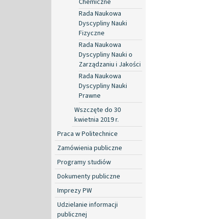
Chemiczne
Rada Naukowa
Dyscypliny Nauki
Fizyczne
Rada Naukowa
Dyscypliny Nauki o
Zarządzaniu i Jakości
Rada Naukowa
Dyscypliny Nauki
Prawne
Wszczęte do 30
kwietnia 2019 r.
Praca w Politechnice
Zamówienia publiczne
Programy studiów
Dokumenty publiczne
Imprezy PW
Udzielanie informacji
publicznej