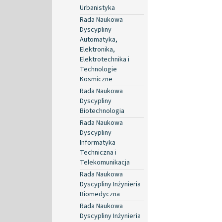
Urbanistyka
Rada Naukowa
Dyscypliny
Automatyka,
Elektronika,
Elektrotechnika i
Technologie
Kosmiczne
Rada Naukowa
Dyscypliny
Biotechnologia
Rada Naukowa
Dyscypliny
Informatyka
Techniczna i
Telekomunikacja
Rada Naukowa
Dyscypliny Inżynieria
Biomedyczna
Rada Naukowa
Dyscypliny Inżynieria