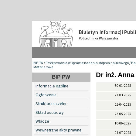
BIP PW
/
Postępowania w sprawie nadania stopnia naukowego
/
Hab
Materiałowa
Dr inż. Ann
BIP PW
Informacje ogólne
30-01-2025
Ogłoszenia
21-03-2025
Struktura uczelni
25-04-2025
Skład osobowy
23-05-2025
Władze
10-06-2025
Wewnętrzne akty prawne
04-07-2025