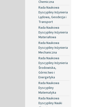
Chemiczna
Rada Naukowa
Dyscypliny Inżynieria
Lądowa, Geodezja i
Transport
Rada Naukowa
Dyscypliny Inżynieria
Materiałowa
Rada Naukowa
Dyscypliny Inżynieria
Mechaniczna
Rada Naukowa
Dyscypliny Inżynieria
Środowiska,
Górnictwo i
Energetyka
Rada Naukowa
Dyscypliny
Matematyka
Rada Naukowa
Dyscypliny Nauki