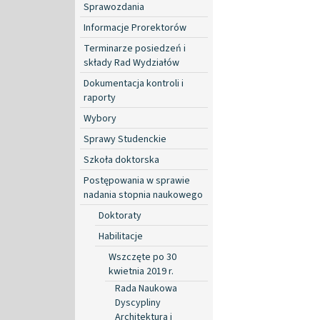
Sprawozdania
Informacje Prorektorów
Terminarze posiedzeń i
składy Rad Wydziałów
Dokumentacja kontroli i
raporty
Wybory
Sprawy Studenckie
Szkoła doktorska
Postępowania w sprawie
nadania stopnia naukowego
Doktoraty
Habilitacje
Wszczęte po 30
kwietnia 2019 r.
Rada Naukowa
Dyscypliny
Architektura i