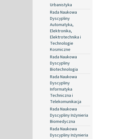
Urbanistyka
Rada Naukowa
Dyscypliny
Automatyka,
Elektronika,
Elektrotechnika i
Technologie
Kosmiczne
Rada Naukowa
Dyscypliny
Biotechnologia
Rada Naukowa
Dyscypliny
Informatyka
Techniczna i
Telekomunikacja
Rada Naukowa
Dyscypliny Inżynieria
Biomedyczna
Rada Naukowa
Dyscypliny Inżynieria