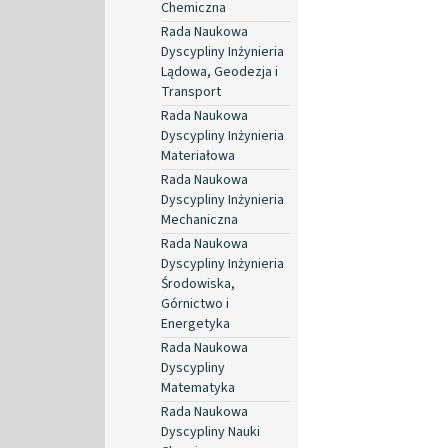
Chemiczna
Rada Naukowa
Dyscypliny Inżynieria
Lądowa, Geodezja i
Transport
Rada Naukowa
Dyscypliny Inżynieria
Materiałowa
Rada Naukowa
Dyscypliny Inżynieria
Mechaniczna
Rada Naukowa
Dyscypliny Inżynieria
Środowiska,
Górnictwo i
Energetyka
Rada Naukowa
Dyscypliny
Matematyka
Rada Naukowa
Dyscypliny Nauki