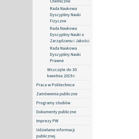
Chemiczne
Rada Naukowa
Dyscypliny Nauki
Fizyczne
Rada Naukowa
Dyscypliny Nauki o
Zarządzaniu i Jakości
Rada Naukowa
Dyscypliny Nauki
Prawne
Wszczęte do 30
kwietnia 2019 r.
Praca w Politechnice
Zamówienia publiczne
Programy studiów
Dokumenty publiczne
Imprezy PW
Udzielanie informacji
publicznej