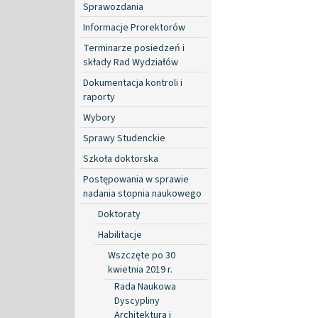
Sprawozdania
Informacje Prorektorów
Terminarze posiedzeń i
składy Rad Wydziałów
Dokumentacja kontroli i
raporty
Wybory
Sprawy Studenckie
Szkoła doktorska
Postępowania w sprawie
nadania stopnia naukowego
Doktoraty
Habilitacje
Wszczęte po 30
kwietnia 2019 r.
Rada Naukowa
Dyscypliny
Architektura i