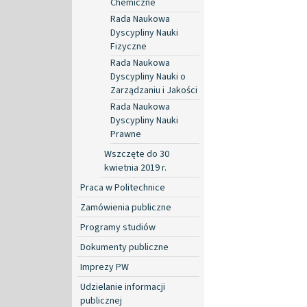
Chemiczne
Rada Naukowa
Dyscypliny Nauki
Fizyczne
Rada Naukowa
Dyscypliny Nauki o
Zarządzaniu i Jakości
Rada Naukowa
Dyscypliny Nauki
Prawne
Wszczęte do 30
kwietnia 2019 r.
Praca w Politechnice
Zamówienia publiczne
Programy studiów
Dokumenty publiczne
Imprezy PW
Udzielanie informacji
publicznej