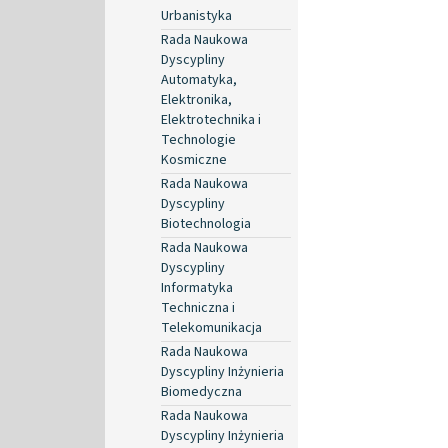
Urbanistyka
Rada Naukowa
Dyscypliny
Automatyka,
Elektronika,
Elektrotechnika i
Technologie
Kosmiczne
Rada Naukowa
Dyscypliny
Biotechnologia
Rada Naukowa
Dyscypliny
Informatyka
Techniczna i
Telekomunikacja
Rada Naukowa
Dyscypliny Inżynieria
Biomedyczna
Rada Naukowa
Dyscypliny Inżynieria