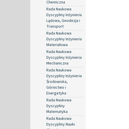
Chemiczna
Rada Naukowa
Dyscypliny Inżynieria
Lądowa, Geodezja i
Transport
Rada Naukowa
Dyscypliny Inżynieria
Materiałowa
Rada Naukowa
Dyscypliny Inżynieria
Mechaniczna
Rada Naukowa
Dyscypliny Inżynieria
Środowiska,
Górnictwo i
Energetyka
Rada Naukowa
Dyscypliny
Matematyka
Rada Naukowa
Dyscypliny Nauki