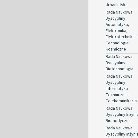
Urbanistyka
Rada Naukowa
Dyscypliny
Automatyka,
Elektronika,
Elektrotechnika i
Technologie
Kosmiczne
Rada Naukowa
Dyscypliny
Biotechnologia
Rada Naukowa
Dyscypliny
Informatyka
Techniczna i
Telekomunikacja
Rada Naukowa
Dyscypliny Inżyni
Biomedyczna
Rada Naukowa
Dyscypliny Inżyni