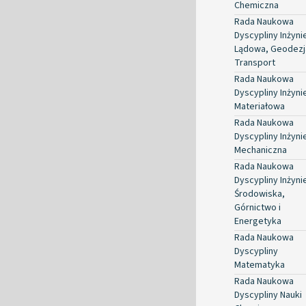
Chemiczna
Rada Naukowa
Dyscypliny Inżyni
Lądowa, Geodezja
Transport
Rada Naukowa
Dyscypliny Inżyni
Materiałowa
Rada Naukowa
Dyscypliny Inżyni
Mechaniczna
Rada Naukowa
Dyscypliny Inżyni
Środowiska,
Górnictwo i
Energetyka
Rada Naukowa
Dyscypliny
Matematyka
Rada Naukowa
Dyscypliny Nauki