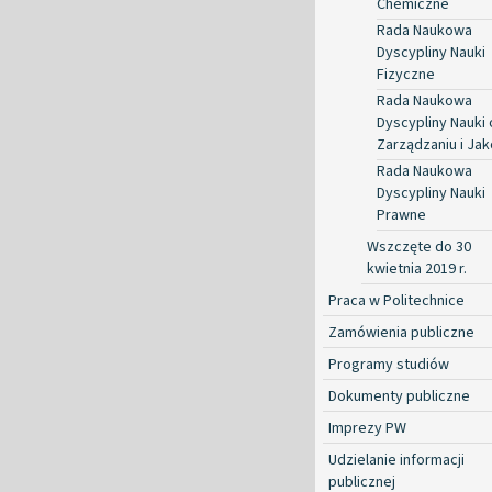
Chemiczne
Rada Naukowa
Dyscypliny Nauki
Fizyczne
Rada Naukowa
Dyscypliny Nauki 
Zarządzaniu i Jak
Rada Naukowa
Dyscypliny Nauki
Prawne
Wszczęte do 30
kwietnia 2019 r.
Praca w Politechnice
Zamówienia publiczne
Programy studiów
Dokumenty publiczne
Imprezy PW
Udzielanie informacji
publicznej