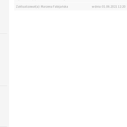
Zaktualizował(a): Marzena Fabijańska
w dniu: 01.06.2021 12:20