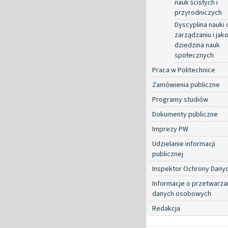
nauk ścisłych i
przyrodniczych
Dyscyplina nauki 
zarządzaniu i jako
dziedzina nauk
społecznych
Praca w Politechnice
Zamówienia publiczne
Programy studiów
Dokumenty publiczne
Imprezy PW
Udzielanie informacji
publicznej
Inspektor Ochrony Dany
Informacje o przetwarza
danych osobowych
Redakcja