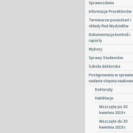
Sprawozdania
Informacje Prorektorów
Terminarze posiedzeń i
składy Rad Wydziałów
Dokumentacja kontroli i
raporty
Wybory
Sprawy Studenckie
Szkoła doktorska
Postępowania w sprawie
nadania stopnia naukow
Doktoraty
Habilitacje
Wszczęte po 30
kwietnia 2019 r.
Wszczęte do 30
kwietnia 2019 r.