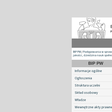
BIP PW
/
Postępowania w spraw
jakości, dziedzina nauk społ
BIP PW
Informacje ogólne
Ogłoszenia
Struktura uczelni
Skład osobowy
Władze
Wewnętrzne akty prawn