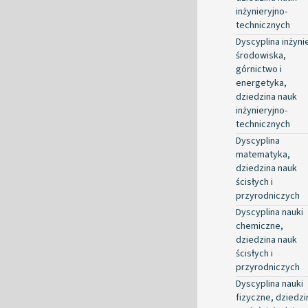
inżynieryjno-
technicznych
Dyscyplina inżyni
środowiska,
górnictwo i
energetyka,
dziedzina nauk
inżynieryjno-
technicznych
Dyscyplina
matematyka,
dziedzina nauk
ścisłych i
przyrodniczych
Dyscyplina nauki
chemiczne,
dziedzina nauk
ścisłych i
przyrodniczych
Dyscyplina nauki
fizyczne, dziedzi