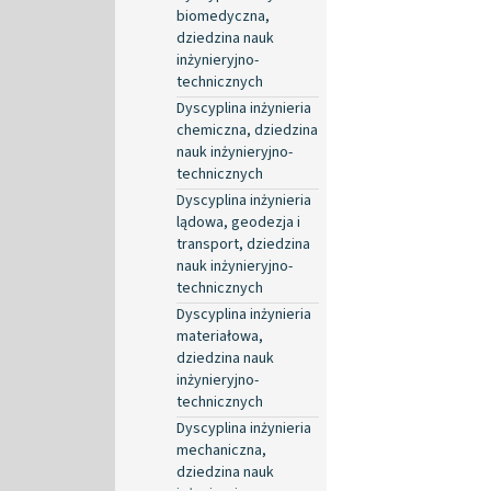
biomedyczna,
dziedzina nauk
inżynieryjno-
technicznych
Dyscyplina inżynieria
chemiczna, dziedzina
nauk inżynieryjno-
technicznych
Dyscyplina inżynieria
lądowa, geodezja i
transport, dziedzina
nauk inżynieryjno-
technicznych
Dyscyplina inżynieria
materiałowa,
dziedzina nauk
inżynieryjno-
technicznych
Dyscyplina inżynieria
mechaniczna,
dziedzina nauk