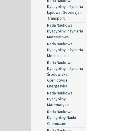
Rada Naukowa
Dyscypliny Inżynieria
Lądowa, Geodezja i
Transport
Rada Naukowa
Dyscypliny Inżynieria
Materiałowa
Rada Naukowa
Dyscypliny Inżynieria
Mechaniczna
Rada Naukowa
Dyscypliny Inżynieria
Środowiska,
Górnictwo i
Energetyka
Rada Naukowa
Dyscypliny
Matematyka
Rada Naukowa
Dyscypliny Nauki
Chemiczne
Rada Naukowa