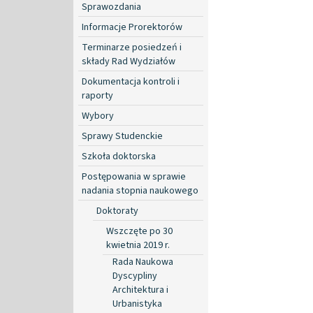
Sprawozdania
Informacje Prorektorów
Terminarze posiedzeń i
składy Rad Wydziałów
Dokumentacja kontroli i
raporty
Wybory
Sprawy Studenckie
Szkoła doktorska
Postępowania w sprawie
nadania stopnia naukowego
Doktoraty
Wszczęte po 30
kwietnia 2019 r.
Rada Naukowa
Dyscypliny
Architektura i
Urbanistyka