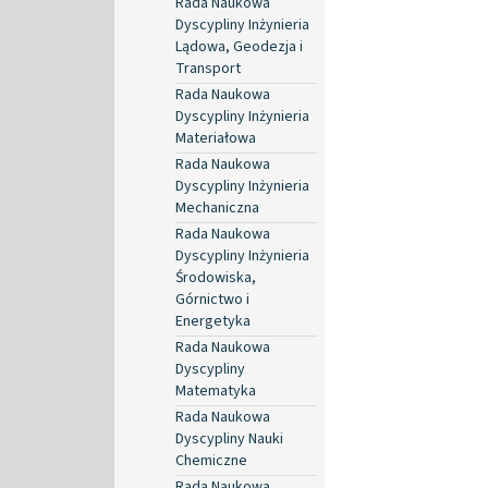
Rada Naukowa
Dyscypliny Inżynieria
Lądowa, Geodezja i
Transport
Rada Naukowa
Dyscypliny Inżynieria
Materiałowa
Rada Naukowa
Dyscypliny Inżynieria
Mechaniczna
Rada Naukowa
Dyscypliny Inżynieria
Środowiska,
Górnictwo i
Energetyka
Rada Naukowa
Dyscypliny
Matematyka
Rada Naukowa
Dyscypliny Nauki
Chemiczne
Rada Naukowa