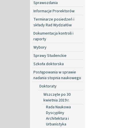
Sprawozdania
Informacje Prorektorów
Terminarze posiedzeń i
składy Rad Wydziałów
Dokumentacja kontroli i
raporty
Wybory
Sprawy Studenckie
Szkoła doktorska
Postępowania w sprawie
nadania stopnia naukowego
Doktoraty
Wszczęte po 30
kwietnia 2019 r.
Rada Naukowa
Dyscypliny
Architektura i
Urbanistyka