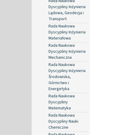
Rada Naukowa
Dyscypliny Inżynieria
Lądowa, Geodezja i
Transport
Rada Naukowa
Dyscypliny Inżynieria
Materiałowa
Rada Naukowa
Dyscypliny Inżynieria
Mechaniczna
Rada Naukowa
Dyscypliny Inżynieria
Środowiska,
Górnictwo i
Energetyka
Rada Naukowa
Dyscypliny
Matematyka
Rada Naukowa
Dyscypliny Nauki
Chemiczne
Rada Naukowa