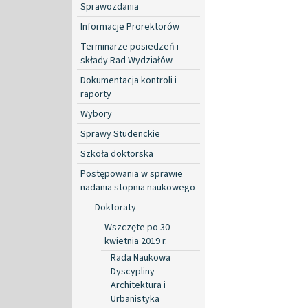
Sprawozdania
Informacje Prorektorów
Terminarze posiedzeń i
składy Rad Wydziałów
Dokumentacja kontroli i
raporty
Wybory
Sprawy Studenckie
Szkoła doktorska
Postępowania w sprawie
nadania stopnia naukowego
Doktoraty
Wszczęte po 30
kwietnia 2019 r.
Rada Naukowa
Dyscypliny
Architektura i
Urbanistyka