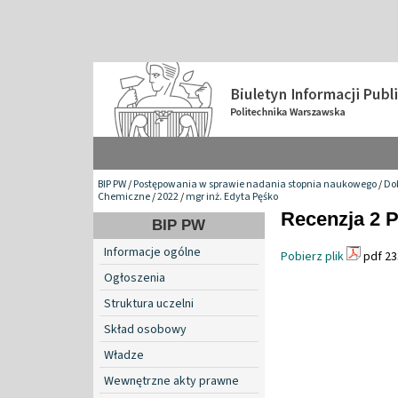
BIP PW
/
Postępowania w sprawie nadania stopnia naukowego
/
Do
Chemiczne
/
2022
/
mgr inż. Edyta Pęśko
Recenzja 2 P
BIP PW
Informacje ogólne
Pobierz plik
pdf 23
Ogłoszenia
Struktura uczelni
Skład osobowy
Władze
Wewnętrzne akty prawne