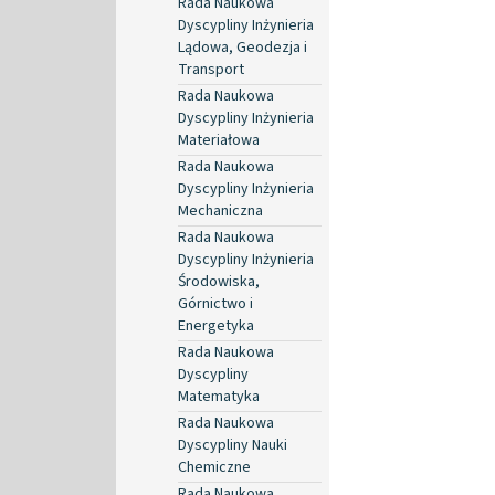
Rada Naukowa
Dyscypliny Inżynieria
Lądowa, Geodezja i
Transport
Rada Naukowa
Dyscypliny Inżynieria
Materiałowa
Rada Naukowa
Dyscypliny Inżynieria
Mechaniczna
Rada Naukowa
Dyscypliny Inżynieria
Środowiska,
Górnictwo i
Energetyka
Rada Naukowa
Dyscypliny
Matematyka
Rada Naukowa
Dyscypliny Nauki
Chemiczne
Rada Naukowa