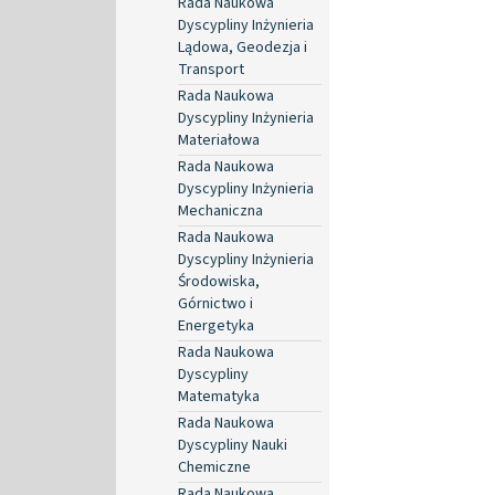
Rada Naukowa
Dyscypliny Inżynieria
Lądowa, Geodezja i
Transport
Rada Naukowa
Dyscypliny Inżynieria
Materiałowa
Rada Naukowa
Dyscypliny Inżynieria
Mechaniczna
Rada Naukowa
Dyscypliny Inżynieria
Środowiska,
Górnictwo i
Energetyka
Rada Naukowa
Dyscypliny
Matematyka
Rada Naukowa
Dyscypliny Nauki
Chemiczne
Rada Naukowa