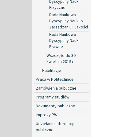
Dyscypliny Nauki
Fizyczne
Rada Naukowa
Dyscypliny Nauki o
Zarządzaniu i Jakości
Rada Naukowa
Dyscypliny Nauki
Prawne
Wszczęte do 30
kwietnia 2019 r.
Habilitacje
Praca w Politechnice
Zamówienia publiczne
Programy studiów
Dokumenty publiczne
Imprezy PW
Udzielanie informacji
publicznej