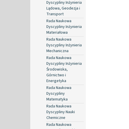
Dyscypliny Inżynieria
Lądowa, Geodezja i
Transport
Rada Naukowa
Dyscypliny Inżynieria
Materiałowa
Rada Naukowa
Dyscypliny Inżynieria
Mechaniczna
Rada Naukowa
Dyscypliny Inżynieria
Środowiska,
Górnictwo i
Energetyka
Rada Naukowa
Dyscypliny
Matematyka
Rada Naukowa
Dyscypliny Nauki
Chemiczne
Rada Naukowa