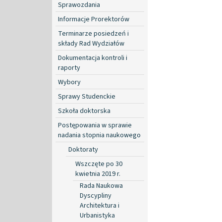
Sprawozdania
Informacje Prorektorów
Terminarze posiedzeń i
składy Rad Wydziałów
Dokumentacja kontroli i
raporty
Wybory
Sprawy Studenckie
Szkoła doktorska
Postępowania w sprawie
nadania stopnia naukowego
Doktoraty
Wszczęte po 30
kwietnia 2019 r.
Rada Naukowa
Dyscypliny
Architektura i
Urbanistyka