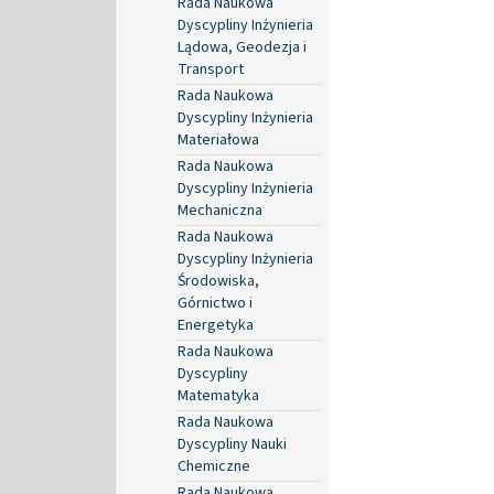
Rada Naukowa
Dyscypliny Inżynieria
Lądowa, Geodezja i
Transport
Rada Naukowa
Dyscypliny Inżynieria
Materiałowa
Rada Naukowa
Dyscypliny Inżynieria
Mechaniczna
Rada Naukowa
Dyscypliny Inżynieria
Środowiska,
Górnictwo i
Energetyka
Rada Naukowa
Dyscypliny
Matematyka
Rada Naukowa
Dyscypliny Nauki
Chemiczne
Rada Naukowa