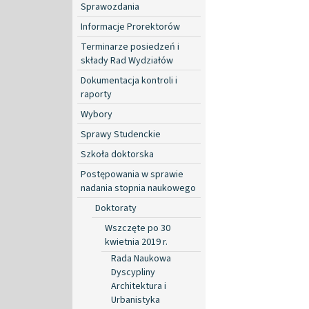
Sprawozdania
Informacje Prorektorów
Terminarze posiedzeń i
składy Rad Wydziałów
Dokumentacja kontroli i
raporty
Wybory
Sprawy Studenckie
Szkoła doktorska
Postępowania w sprawie
nadania stopnia naukowego
Doktoraty
Wszczęte po 30
kwietnia 2019 r.
Rada Naukowa
Dyscypliny
Architektura i
Urbanistyka