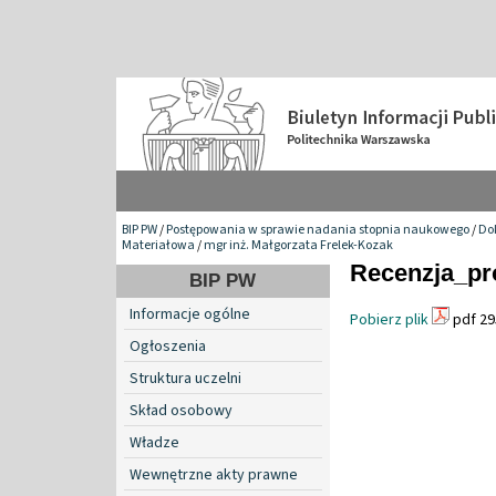
BIP PW
/
Postępowania w sprawie nadania stopnia naukowego
/
Do
Materiałowa
/
mgr inż. Małgorzata Frelek-Kozak
Recenzja_pro
BIP PW
Informacje ogólne
Pobierz plik
pdf 29
Ogłoszenia
Struktura uczelni
Skład osobowy
Władze
Wewnętrzne akty prawne