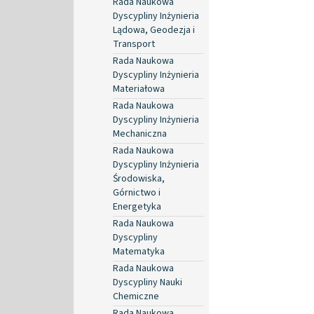
Rada Naukowa
Dyscypliny Inżynieria
Lądowa, Geodezja i
Transport
Rada Naukowa
Dyscypliny Inżynieria
Materiałowa
Rada Naukowa
Dyscypliny Inżynieria
Mechaniczna
Rada Naukowa
Dyscypliny Inżynieria
Środowiska,
Górnictwo i
Energetyka
Rada Naukowa
Dyscypliny
Matematyka
Rada Naukowa
Dyscypliny Nauki
Chemiczne
Rada Naukowa