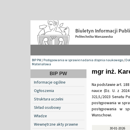
BIP PW
/
Postępowania w sprawie nadania stopnia naukowego
/
Do
Materiałowa
mgr inż. Ka
BIP PW
Informacje ogólne
Na podstawie art. 188 
Ogłoszenia
nauce (Dz. U. z 2024
321/L/2023 Senatu Po
Struktura uczelni
postępowania w spraw
Skład osobowy
postępowania w spr
Wunschowi.
Władze
Wewnętrzne akty prawne
30-01-2026