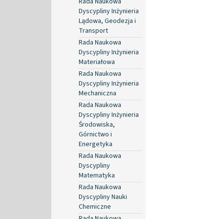
Rada Naukowa
Dyscypliny Inżynieria
Lądowa, Geodezja i
Transport
Rada Naukowa
Dyscypliny Inżynieria
Materiałowa
Rada Naukowa
Dyscypliny Inżynieria
Mechaniczna
Rada Naukowa
Dyscypliny Inżynieria
Środowiska,
Górnictwo i
Energetyka
Rada Naukowa
Dyscypliny
Matematyka
Rada Naukowa
Dyscypliny Nauki
Chemiczne
Rada Naukowa