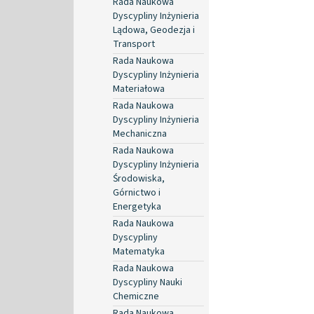
Rada Naukowa
Dyscypliny Inżynieria
Lądowa, Geodezja i
Transport
Rada Naukowa
Dyscypliny Inżynieria
Materiałowa
Rada Naukowa
Dyscypliny Inżynieria
Mechaniczna
Rada Naukowa
Dyscypliny Inżynieria
Środowiska,
Górnictwo i
Energetyka
Rada Naukowa
Dyscypliny
Matematyka
Rada Naukowa
Dyscypliny Nauki
Chemiczne
Rada Naukowa