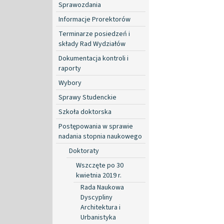
Sprawozdania
Informacje Prorektorów
Terminarze posiedzeń i
składy Rad Wydziałów
Dokumentacja kontroli i
raporty
Wybory
Sprawy Studenckie
Szkoła doktorska
Postępowania w sprawie
nadania stopnia naukowego
Doktoraty
Wszczęte po 30
kwietnia 2019 r.
Rada Naukowa
Dyscypliny
Architektura i
Urbanistyka