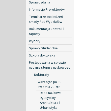
Sprawozdania
Informacje Prorektorów
Terminarze posiedzeń i
składy Rad Wydziałów
Dokumentacja kontroli i
raporty
Wybory
Sprawy Studenckie
Szkoła doktorska
Postępowania w sprawie
nadania stopnia naukowego
Doktoraty
Wszczęte po 30
kwietnia 2019 r.
Rada Naukowa
Dyscypliny
Architektura i
Urbanistyka