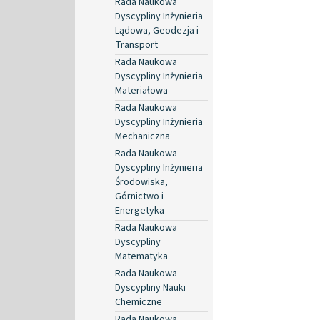
Rada Naukowa
Dyscypliny Inżynieria
Lądowa, Geodezja i
Transport
Rada Naukowa
Dyscypliny Inżynieria
Materiałowa
Rada Naukowa
Dyscypliny Inżynieria
Mechaniczna
Rada Naukowa
Dyscypliny Inżynieria
Środowiska,
Górnictwo i
Energetyka
Rada Naukowa
Dyscypliny
Matematyka
Rada Naukowa
Dyscypliny Nauki
Chemiczne
Rada Naukowa