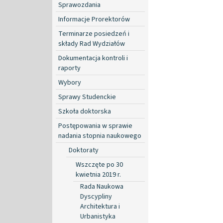
Sprawozdania
Informacje Prorektorów
Terminarze posiedzeń i
składy Rad Wydziałów
Dokumentacja kontroli i
raporty
Wybory
Sprawy Studenckie
Szkoła doktorska
Postępowania w sprawie
nadania stopnia naukowego
Doktoraty
Wszczęte po 30
kwietnia 2019 r.
Rada Naukowa
Dyscypliny
Architektura i
Urbanistyka