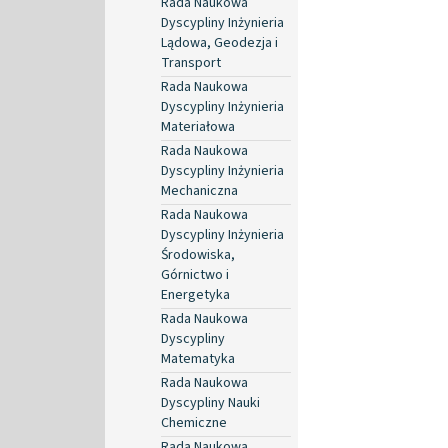
Rada Naukowa
Dyscypliny Inżynieria
Lądowa, Geodezja i
Transport
Rada Naukowa
Dyscypliny Inżynieria
Materiałowa
Rada Naukowa
Dyscypliny Inżynieria
Mechaniczna
Rada Naukowa
Dyscypliny Inżynieria
Środowiska,
Górnictwo i
Energetyka
Rada Naukowa
Dyscypliny
Matematyka
Rada Naukowa
Dyscypliny Nauki
Chemiczne
Rada Naukowa