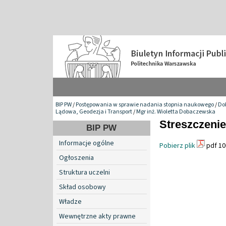
BIP PW
/
Postępowania w sprawie nadania stopnia naukowego
/
Do
Lądowa, Geodezja i Transport
/
Mgr inż. Wioletta Dobaczewska
Streszczenie
BIP PW
Informacje ogólne
Pobierz plik
pdf 10
Ogłoszenia
Struktura uczelni
Skład osobowy
Władze
Wewnętrzne akty prawne