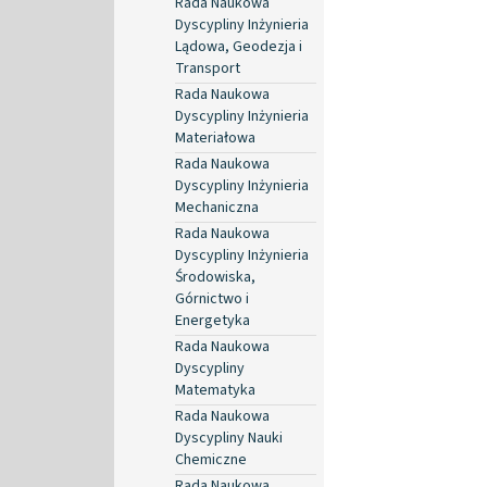
Rada Naukowa
Dyscypliny Inżynieria
Lądowa, Geodezja i
Transport
Rada Naukowa
Dyscypliny Inżynieria
Materiałowa
Rada Naukowa
Dyscypliny Inżynieria
Mechaniczna
Rada Naukowa
Dyscypliny Inżynieria
Środowiska,
Górnictwo i
Energetyka
Rada Naukowa
Dyscypliny
Matematyka
Rada Naukowa
Dyscypliny Nauki
Chemiczne
Rada Naukowa