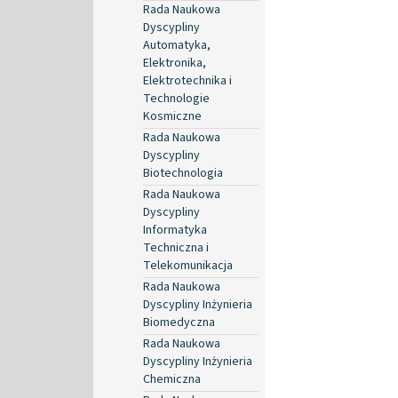
Rada Naukowa
Dyscypliny
Automatyka,
Elektronika,
Elektrotechnika i
Technologie
Kosmiczne
Rada Naukowa
Dyscypliny
Biotechnologia
Rada Naukowa
Dyscypliny
Informatyka
Techniczna i
Telekomunikacja
Rada Naukowa
Dyscypliny Inżynieria
Biomedyczna
Rada Naukowa
Dyscypliny Inżynieria
Chemiczna