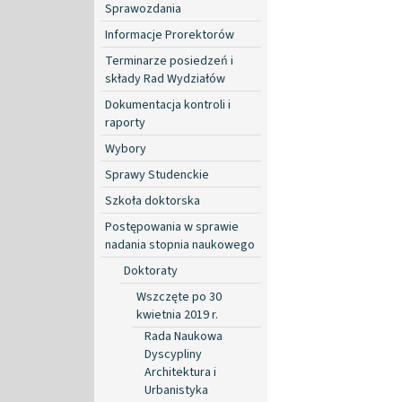
Sprawozdania
Informacje Prorektorów
Terminarze posiedzeń i
składy Rad Wydziałów
Dokumentacja kontroli i
raporty
Wybory
Sprawy Studenckie
Szkoła doktorska
Postępowania w sprawie
nadania stopnia naukowego
Doktoraty
Wszczęte po 30
kwietnia 2019 r.
Rada Naukowa
Dyscypliny
Architektura i
Urbanistyka