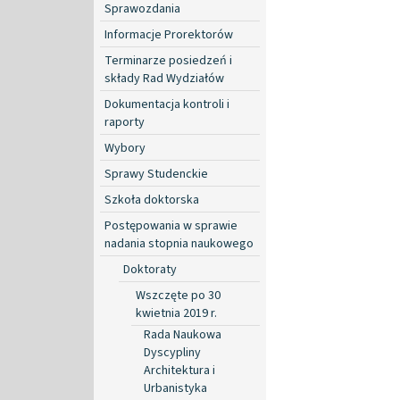
Sprawozdania
Informacje Prorektorów
Terminarze posiedzeń i
składy Rad Wydziałów
Dokumentacja kontroli i
raporty
Wybory
Sprawy Studenckie
Szkoła doktorska
Postępowania w sprawie
nadania stopnia naukowego
Doktoraty
Wszczęte po 30
kwietnia 2019 r.
Rada Naukowa
Dyscypliny
Architektura i
Urbanistyka