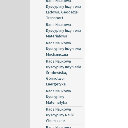
Rada Naukowa
Dyscypliny Inżynieria
Lądowa, Geodezja i
Transport
Rada Naukowa
Dyscypliny Inżynieria
Materiałowa
Rada Naukowa
Dyscypliny Inżynieria
Mechaniczna
Rada Naukowa
Dyscypliny Inżynieria
Środowiska,
Górnictwo i
Energetyka
Rada Naukowa
Dyscypliny
Matematyka
Rada Naukowa
Dyscypliny Nauki
Chemiczne
Rada Naukowa