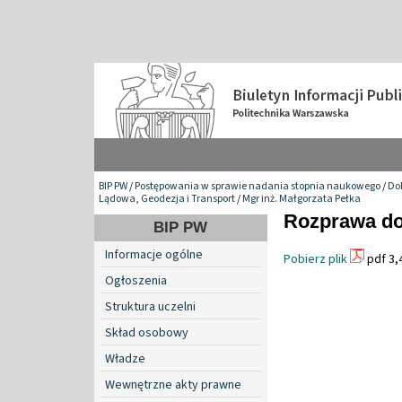
BIP PW
/
Postępowania w sprawie nadania stopnia naukowego
/
Do
Lądowa, Geodezja i Transport
/
Mgr inż. Małgorzata Pełka
Rozprawa do
BIP PW
Informacje ogólne
Pobierz plik
pdf 3,
Ogłoszenia
Struktura uczelni
Skład osobowy
Władze
Wewnętrzne akty prawne