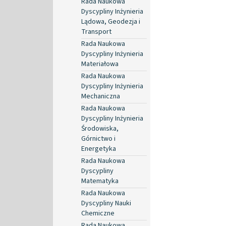
Rada Naukowa
Dyscypliny Inżynieria
Lądowa, Geodezja i
Transport
Rada Naukowa
Dyscypliny Inżynieria
Materiałowa
Rada Naukowa
Dyscypliny Inżynieria
Mechaniczna
Rada Naukowa
Dyscypliny Inżynieria
Środowiska,
Górnictwo i
Energetyka
Rada Naukowa
Dyscypliny
Matematyka
Rada Naukowa
Dyscypliny Nauki
Chemiczne
Rada Naukowa