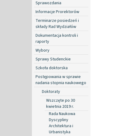
Sprawozdania
Informacje Prorektorów
Terminarze posiedzeń i
składy Rad Wydziałów
Dokumentacja kontroli i
raporty
Wybory
Sprawy Studenckie
Szkoła doktorska
Postępowania w sprawie
nadania stopnia naukowego
Doktoraty
Wszczęte po 30
kwietnia 2019 r.
Rada Naukowa
Dyscypliny
Architektura i
Urbanistyka