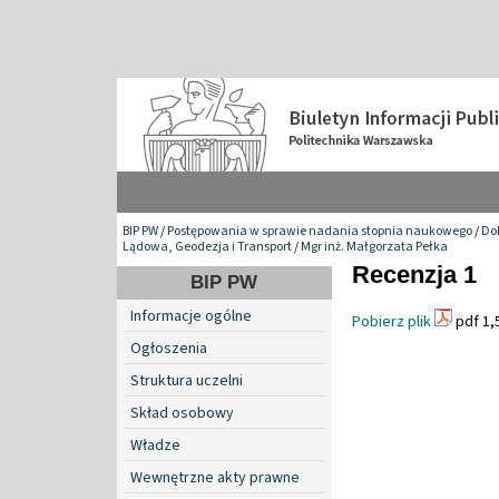
BIP PW
/
Postępowania w sprawie nadania stopnia naukowego
/
Do
Lądowa, Geodezja i Transport
/
Mgr inż. Małgorzata Pełka
Recenzja 1
BIP PW
Informacje ogólne
Pobierz plik
pdf 1,
Ogłoszenia
Struktura uczelni
Skład osobowy
Władze
Wewnętrzne akty prawne