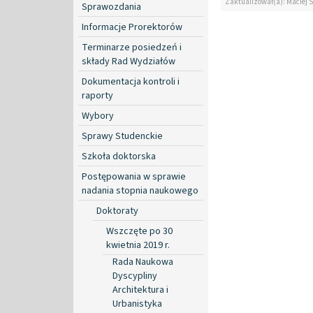
Zaktualizował(a): Maciej 
Sprawozdania
Informacje Prorektorów
Terminarze posiedzeń i
składy Rad Wydziałów
Dokumentacja kontroli i
raporty
Wybory
Sprawy Studenckie
Szkoła doktorska
Postępowania w sprawie
nadania stopnia naukowego
Doktoraty
Wszczęte po 30
kwietnia 2019 r.
Rada Naukowa
Dyscypliny
Architektura i
Urbanistyka