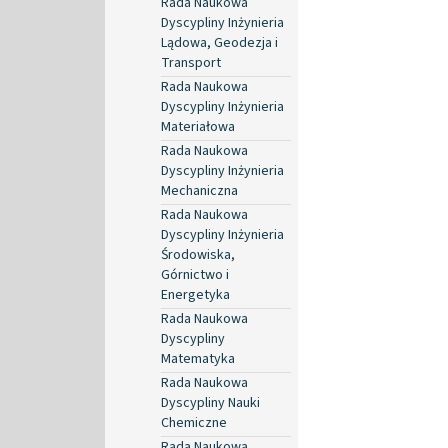
Rada Naukowa
Dyscypliny Inżynieria
Lądowa, Geodezja i
Transport
Rada Naukowa
Dyscypliny Inżynieria
Materiałowa
Rada Naukowa
Dyscypliny Inżynieria
Mechaniczna
Rada Naukowa
Dyscypliny Inżynieria
Środowiska,
Górnictwo i
Energetyka
Rada Naukowa
Dyscypliny
Matematyka
Rada Naukowa
Dyscypliny Nauki
Chemiczne
Rada Naukowa