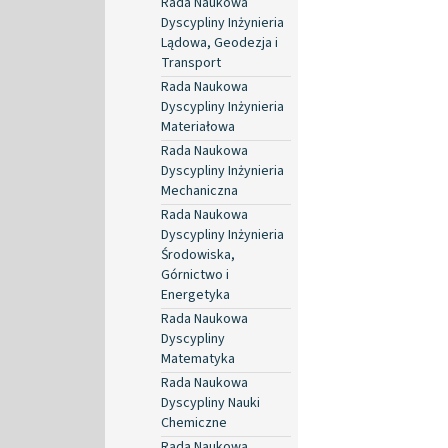
Rada Naukowa
Dyscypliny Inżynieria
Lądowa, Geodezja i
Transport
Rada Naukowa
Dyscypliny Inżynieria
Materiałowa
Rada Naukowa
Dyscypliny Inżynieria
Mechaniczna
Rada Naukowa
Dyscypliny Inżynieria
Środowiska,
Górnictwo i
Energetyka
Rada Naukowa
Dyscypliny
Matematyka
Rada Naukowa
Dyscypliny Nauki
Chemiczne
Rada Naukowa