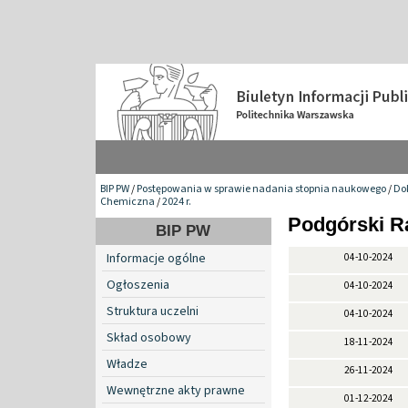
BIP PW
/
Postępowania w sprawie nadania stopnia naukowego
/
Do
Chemiczna
/
2024 r.
Podgórski Ra
BIP PW
Informacje ogólne
04-10-2024
Ogłoszenia
04-10-2024
Struktura uczelni
04-10-2024
Skład osobowy
18-11-2024
Władze
26-11-2024
Wewnętrzne akty prawne
01-12-2024