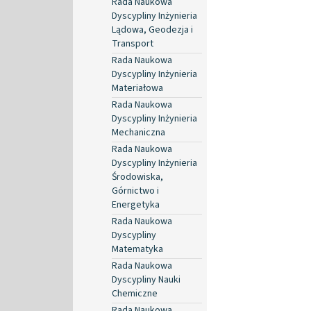
Rada Naukowa
Dyscypliny Inżynieria
Lądowa, Geodezja i
Transport
Rada Naukowa
Dyscypliny Inżynieria
Materiałowa
Rada Naukowa
Dyscypliny Inżynieria
Mechaniczna
Rada Naukowa
Dyscypliny Inżynieria
Środowiska,
Górnictwo i
Energetyka
Rada Naukowa
Dyscypliny
Matematyka
Rada Naukowa
Dyscypliny Nauki
Chemiczne
Rada Naukowa