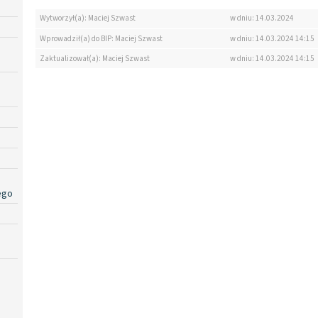
Wytworzył(a): Maciej Szwast
w dniu: 14.03.2024
Wprowadził(a) do BIP: Maciej Szwast
w dniu: 14.03.2024 14:15
Zaktualizował(a): Maciej Szwast
w dniu: 14.03.2024 14:15
ego