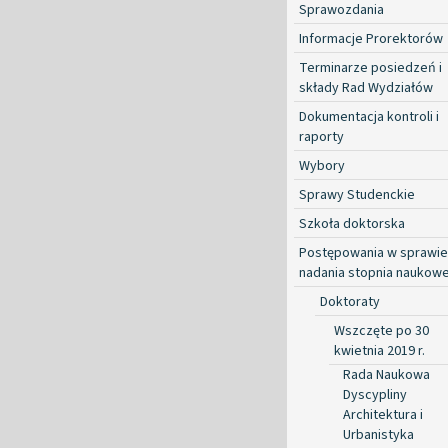
Sprawozdania
Informacje Prorektorów
Terminarze posiedzeń i
składy Rad Wydziałów
Dokumentacja kontroli i
raporty
Wybory
Sprawy Studenckie
Szkoła doktorska
Postępowania w sprawie
nadania stopnia naukow
Doktoraty
Wszczęte po 30
kwietnia 2019 r.
Rada Naukowa
Dyscypliny
Architektura i
Urbanistyka