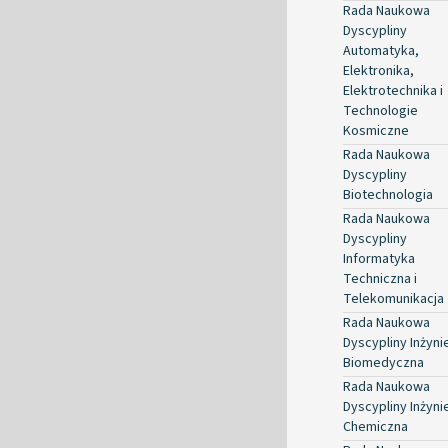
Rada Naukowa
Dyscypliny
Automatyka,
Elektronika,
Elektrotechnika i
Technologie
Kosmiczne
Rada Naukowa
Dyscypliny
Biotechnologia
Rada Naukowa
Dyscypliny
Informatyka
Techniczna i
Telekomunikacja
Rada Naukowa
Dyscypliny Inżyni
Biomedyczna
Rada Naukowa
Dyscypliny Inżyni
Chemiczna