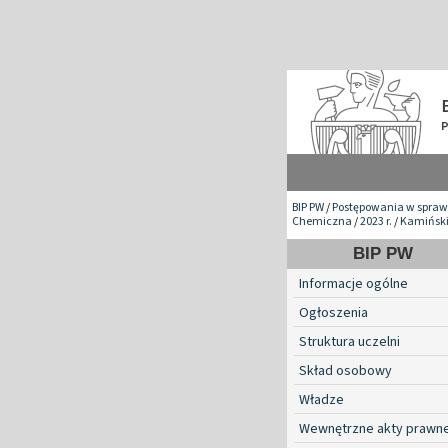
BIP PW
/
Postępowania w spraw
Chemiczna
/
2023 r.
/
Kamiński
BIP PW
Informacje ogólne
Ogłoszenia
Struktura uczelni
Skład osobowy
Władze
Wewnętrzne akty prawn