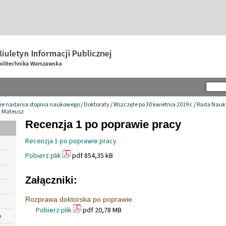
ie nadania stopnia naukowego
/
Doktoraty
/
Wszczęte po 30 kwietnia 2019 r.
/
Rada Nauko
 Mateusz
Recenzja 1 po poprawie pracy
Recenzja 1 po poprawie pracy
Pobierz plik
pdf 854,35 kB
Załączniki:
Rozprawa doktorska po poprawie
Pobierz plik
pdf 20,78 MB
e