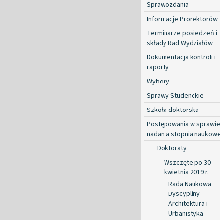
Sprawozdania
Informacje Prorektorów
Terminarze posiedzeń i
składy Rad Wydziałów
Dokumentacja kontroli i
raporty
Wybory
Sprawy Studenckie
Szkoła doktorska
Postępowania w sprawie
nadania stopnia naukow
Doktoraty
Wszczęte po 30
kwietnia 2019 r.
Rada Naukowa
Dyscypliny
Architektura i
Urbanistyka