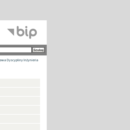
wa Dyscypliny Inżynieria