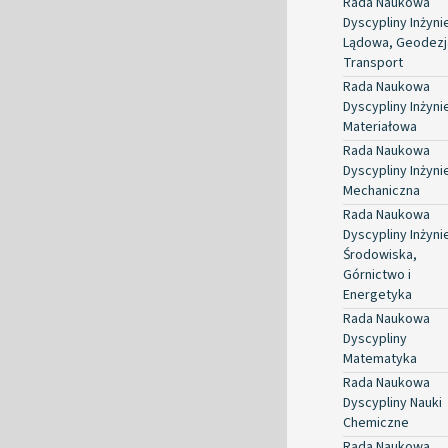
Rada Naukowa
Dyscypliny Inżyni
Lądowa, Geodezja
Transport
Rada Naukowa
Dyscypliny Inżyni
Materiałowa
Rada Naukowa
Dyscypliny Inżyni
Mechaniczna
Rada Naukowa
Dyscypliny Inżyni
Środowiska,
Górnictwo i
Energetyka
Rada Naukowa
Dyscypliny
Matematyka
Rada Naukowa
Dyscypliny Nauki
Chemiczne
Rada Naukowa