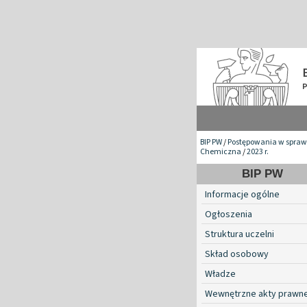
BIP PW
/
Postępowania w spraw
Chemiczna
/
2023 r.
BIP PW
Informacje ogólne
Ogłoszenia
Struktura uczelni
Skład osobowy
Władze
Wewnętrzne akty prawn