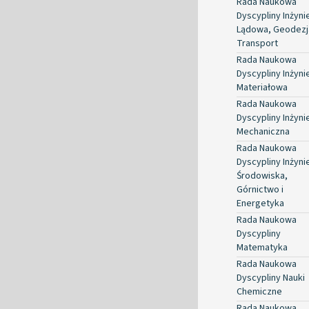
Rada Naukowa
Dyscypliny Inżyni
Lądowa, Geodezja
Transport
Rada Naukowa
Dyscypliny Inżyni
Materiałowa
Rada Naukowa
Dyscypliny Inżyni
Mechaniczna
Rada Naukowa
Dyscypliny Inżyni
Środowiska,
Górnictwo i
Energetyka
Rada Naukowa
Dyscypliny
Matematyka
Rada Naukowa
Dyscypliny Nauki
Chemiczne
Rada Naukowa