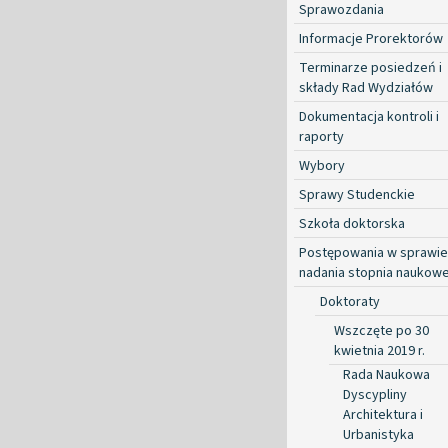
Sprawozdania
Informacje Prorektorów
Terminarze posiedzeń i
składy Rad Wydziałów
Dokumentacja kontroli i
raporty
Wybory
Sprawy Studenckie
Szkoła doktorska
Postępowania w sprawie
nadania stopnia naukow
Doktoraty
Wszczęte po 30
kwietnia 2019 r.
Rada Naukowa
Dyscypliny
Architektura i
Urbanistyka