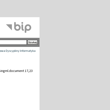
wa Dyscypliny Informatyka
ingml.document 17,23