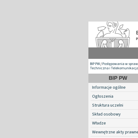
BIP PW
/
Postępowania w spraw
Techniczna i Telekomunikacj
BIP PW
Informacje ogólne
Ogłoszenia
Struktura uczelni
Skład osobowy
Władze
Wewnętrzne akty prawn