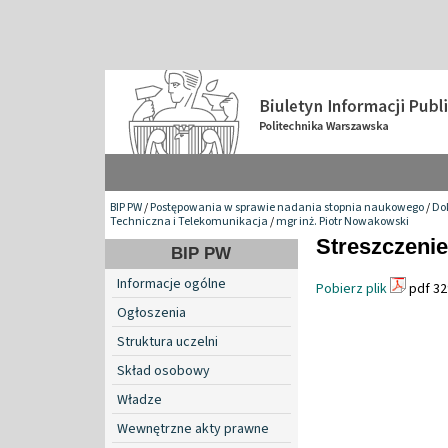
BIP PW
/
Postępowania w sprawie nadania stopnia naukowego
/
Do
Techniczna i Telekomunikacja
/
mgr inż. Piotr Nowakowski
Streszczenie
BIP PW
Informacje ogólne
Pobierz plik
pdf 32
Ogłoszenia
Struktura uczelni
Skład osobowy
Władze
Wewnętrzne akty prawne