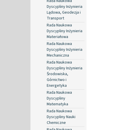
Rada Naukowa
Dyscypliny Inżynieria
Lądowa, Geodezja i
Transport
Rada Naukowa
Dyscypliny Inżynieria
Materiałowa
Rada Naukowa
Dyscypliny Inżynieria
Mechaniczna
Rada Naukowa
Dyscypliny Inżynieria
Środowiska,
Górnictwo i
Energetyka
Rada Naukowa
Dyscypliny
Matematyka
Rada Naukowa
Dyscypliny Nauki
Chemiczne
Rada Naukowa