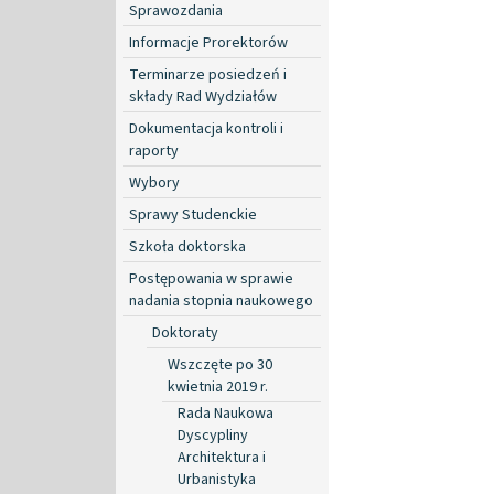
Sprawozdania
Informacje Prorektorów
Terminarze posiedzeń i
składy Rad Wydziałów
Dokumentacja kontroli i
raporty
Wybory
Sprawy Studenckie
Szkoła doktorska
Postępowania w sprawie
nadania stopnia naukowego
Doktoraty
Wszczęte po 30
kwietnia 2019 r.
Rada Naukowa
Dyscypliny
Architektura i
Urbanistyka