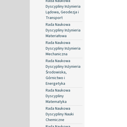
Rada Naukowa
Dyscypliny Inżynieria
Lądowa, Geodezja i
Transport
Rada Naukowa
Dyscypliny Inżynieria
Materiałowa
Rada Naukowa
Dyscypliny Inżynieria
Mechaniczna
Rada Naukowa
Dyscypliny Inżynieria
Środowiska,
Górnictwo i
Energetyka
Rada Naukowa
Dyscypliny
Matematyka
Rada Naukowa
Dyscypliny Nauki
Chemiczne
Rada Naukowa