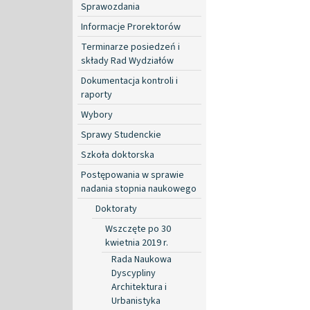
Sprawozdania
Informacje Prorektorów
Terminarze posiedzeń i
składy Rad Wydziałów
Dokumentacja kontroli i
raporty
Wybory
Sprawy Studenckie
Szkoła doktorska
Postępowania w sprawie
nadania stopnia naukowego
Doktoraty
Wszczęte po 30
kwietnia 2019 r.
Rada Naukowa
Dyscypliny
Architektura i
Urbanistyka