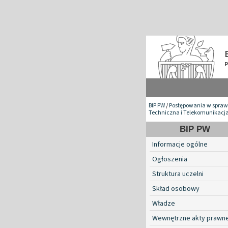
BIP PW
/
Postępowania w spraw
Techniczna i Telekomunikacj
BIP PW
Informacje ogólne
Ogłoszenia
Struktura uczelni
Skład osobowy
Władze
Wewnętrzne akty prawn