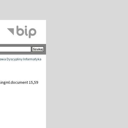
wa Dyscypliny Informatyka
ingml.document 15,59