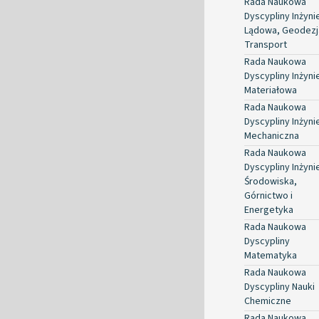
Rada Naukowa
Dyscypliny Inżyni
Lądowa, Geodezja
Transport
Rada Naukowa
Dyscypliny Inżyni
Materiałowa
Rada Naukowa
Dyscypliny Inżyni
Mechaniczna
Rada Naukowa
Dyscypliny Inżyni
Środowiska,
Górnictwo i
Energetyka
Rada Naukowa
Dyscypliny
Matematyka
Rada Naukowa
Dyscypliny Nauki
Chemiczne
Rada Naukowa