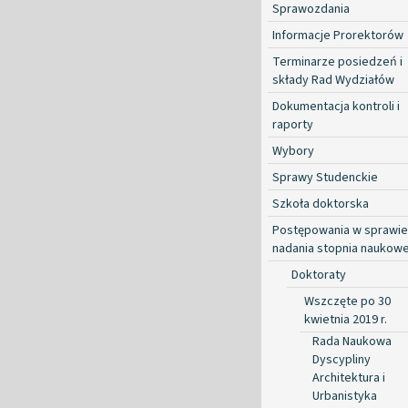
Sprawozdania
Informacje Prorektorów
Terminarze posiedzeń i
składy Rad Wydziałów
Dokumentacja kontroli i
raporty
Wybory
Sprawy Studenckie
Szkoła doktorska
Postępowania w sprawie
nadania stopnia naukow
Doktoraty
Wszczęte po 30
kwietnia 2019 r.
Rada Naukowa
Dyscypliny
Architektura i
Urbanistyka