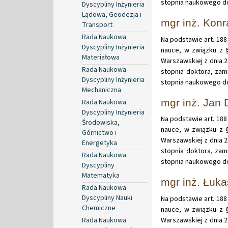
stopnia naukowego d
Dyscypliny Inżynieria
Lądowa, Geodezja i
mgr inż. Kon
Transport
Rada Naukowa
Na podstawie art. 188 
Dyscypliny Inżynieria
nauce, w związku z §
Materiałowa
Warszawskiej z dnia 
Rada Naukowa
stopnia doktora, zam
Dyscypliny Inżynieria
stopnia naukowego do
Mechaniczna
mgr inż. Jan 
Rada Naukowa
Dyscypliny Inżynieria
Na podstawie art. 188 
Środowiska,
nauce, w związku z §
Górnictwo i
Warszawskiej z dnia 
Energetyka
stopnia doktora, zam
Rada Naukowa
stopnia naukowego do
Dyscypliny
Matematyka
mgr inż. Łuk
Rada Naukowa
Dyscypliny Nauki
Na podstawie art. 188 
Chemiczne
nauce, w związku z §
Rada Naukowa
Warszawskiej z dnia 