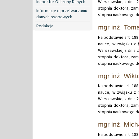
Inspektor Ochrony Danych
Warszawskiej z dnia 
stopnia doktora, zam
Informacje o przetwarzaniu
stopnia naukowego do
danych osobowych
Redakcja
mgr inż. To
Na podstawie art. 188 
nauce, w związku z §
Warszawskiej z dnia 
stopnia doktora, zam
stopnia naukowego do
mgr inż. Wikt
Na podstawie art. 188 
nauce, w związku z §
Warszawskiej z dnia 
stopnia doktora, zam
stopnia naukowego do
mgr inż. Mich
Na podstawie art. 188 