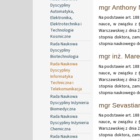
Dyscypliny
mgr Anthony
Automatyka,
Na podstawie art. 188 
Elektronika,
Elektrotechnika i
nauce, w związku z §
Technologie
Warszawskiej z dnia 
Kosmiczne
stopnia doktora, zam
stopnia naukowego d
Rada Naukowa
Dyscypliny
mgr inż. Mare
Biotechnologia
Rada Naukowa
Na podstawie art. 188 
Dyscypliny
nauce, w związku z §
Informatyka
Warszawskiej z dnia 
Techniczna i
stopnia doktora, zam
Telekomunikacja
stopnia naukowego do
Rada Naukowa
Dyscypliny Inżynieria
mgr Sevastia
Biomedyczna
Na podstawie art. 188 
Rada Naukowa
nauce, w związku z §
Dyscypliny Inżynieria
Warszawskiej z dnia 
Chemiczna
stopnia doktora, zam
Rada Naukowa