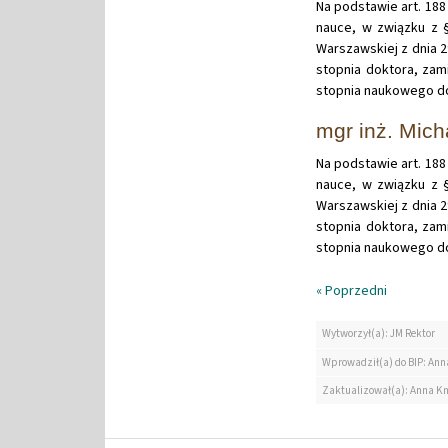
Na podstawie art. 188 
nauce, w związku z §
Warszawskiej z dnia 
stopnia doktora, zam
stopnia naukowego dok
mgr inż. Mich
Na podstawie art. 188 
nauce, w związku z §
Warszawskiej z dnia 
stopnia doktora, zam
stopnia naukowego do
« Poprzedni
Wytworzył(a): JM Rektor
Wprowadził(a) do BIP: Ann
Zaktualizował(a): Anna K