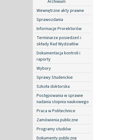
Archiwum
Wewnętrzne akty prawne
Sprawozdania
Informacje Prorektorów
Terminarze posiedzeń i
składy Rad Wydziałów
Dokumentacja kontroli i
raporty
Wybory
Sprawy Studenckie
Szkoła doktorska
Postępowania w sprawie
nadania stopnia naukowego
Praca w Politechnice
Zamówienia publiczne
Programy studiów
Dokumenty publiczne