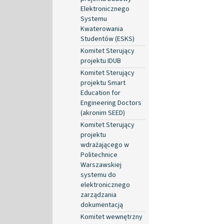
Elektronicznego
Systemu
Kwaterowania
Studentów (ESKS)
Komitet Sterujący
projektu IDUB
Komitet Sterujący
projektu Smart
Education for
Engineering Doctors
(akronim SEED)
Komitet Sterujący
projektu
wdrażającego w
Politechnice
Warszawskiej
systemu do
elektronicznego
zarządzania
dokumentacją
Komitet wewnętrzny