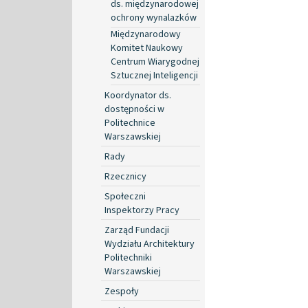
ds. międzynarodowej
ochrony wynalazków
Międzynarodowy
Komitet Naukowy
Centrum Wiarygodnej
Sztucznej Inteligencji
Koordynator ds.
dostępności w
Politechnice
Warszawskiej
Rady
Rzecznicy
Społeczni
Inspektorzy Pracy
Zarząd Fundacji
Wydziału Architektury
Politechniki
Warszawskiej
Zespoły