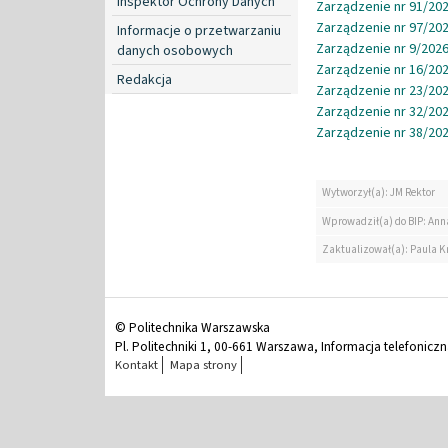
Inspektor Ochrony Danych
Zarządzenie nr 91/202
Zarządzenie nr 97/202
Informacje o przetwarzaniu
Zarządzenie nr 9/2026
danych osobowych
Zarządzenie nr 16/202
Redakcja
Zarządzenie nr 23/202
Zarządzenie nr 32/202
Zarządzenie nr 38/202
Wytworzył(a): JM Rektor
Wprowadził(a) do BIP: Ann
Zaktualizował(a): Paula K
© Politechnika Warszawska
Pl. Politechniki 1, 00-661 Warszawa, Informacja telefonicz
Kontakt
Mapa strony