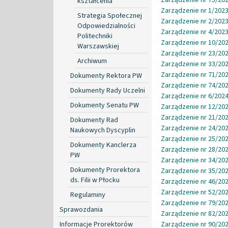
kształcenia
Zarządzenie nr 1/2023
Strategia Społecznej
Zarządzenie nr 2/2023
Odpowiedzialności
Zarządzenie nr 4/2023
Politechniki
Zarządzenie nr 10/202
Warszawskiej
Zarządzenie nr 23/202
Archiwum
Zarządzenie nr 33/202
Zarządzenie nr 71/202
Dokumenty Rektora PW
Zarządzenie nr 74/202
Dokumenty Rady Uczelni
Zarządzenie nr 6/2024
Dokumenty Senatu PW
Zarządzenie nr 12/202
Zarządzenie nr 21/202
Dokumenty Rad
Zarządzenie nr 24/202
Naukowych Dyscyplin
Zarządzenie nr 25/202
Dokumenty Kanclerza
Zarządzenie nr 28/202
PW
Zarządzenie nr 34/202
Dokumenty Prorektora
Zarządzenie nr 35/202
ds. Filii w Płocku
Zarządzenie nr 46/202
Zarządzenie nr 52/202
Regulaminy
Zarządzenie nr 79/202
Sprawozdania
Zarządzenie nr 82/202
Informacje Prorektorów
Zarządzenie nr 90/202