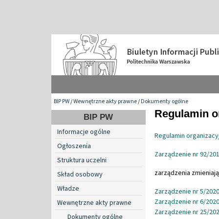
BIP PW
/
Wewnętrzne akty prawne
/
Dokumenty ogólne
Regulamin or
BIP PW
Informacje ogólne
Regulamin organizacy
Ogłoszenia
Zarządzenie nr 92/201
Struktura uczelni
zarządzenia zmieniają
Skład osobowy
Władze
Zarządzenie nr 5/2020
Zarządzenie nr 6/2020
Wewnętrzne akty prawne
Zarządzenie nr 25/202
Dokumenty ogólne