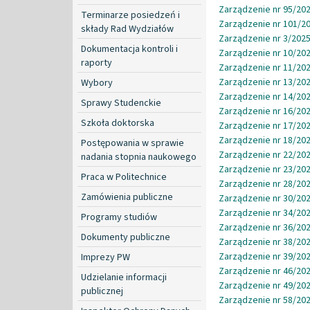
Zarządzenie nr 95/202
Terminarze posiedzeń i
Zarządzenie nr 101/20
składy Rad Wydziałów
Zarządzenie nr 3/2025
Dokumentacja kontroli i
Zarządzenie nr 10/202
raporty
Zarządzenie nr 11/202
Zarządzenie nr 13/202
Wybory
Zarządzenie nr 14/202
Sprawy Studenckie
Zarządzenie nr 16/202
Szkoła doktorska
Zarządzenie nr 17/202
Zarządzenie nr 18/202
Postępowania w sprawie
Zarządzenie nr 22/202
nadania stopnia naukowego
Zarządzenie nr 23/202
Praca w Politechnice
Zarządzenie nr 28/202
Zamówienia publiczne
Zarządzenie nr 30/202
Zarządzenie nr 34/202
Programy studiów
Zarządzenie nr 36/202
Dokumenty publiczne
Zarządzenie nr 38/202
Zarządzenie nr 39/202
Imprezy PW
Zarządzenie nr 46/202
Udzielanie informacji
Zarządzenie nr 49/202
publicznej
Zarządzenie nr 58/202