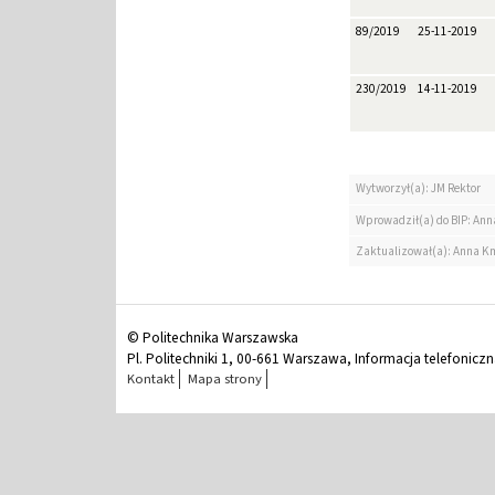
89/2019
25-11-2019
230/2019
14-11-2019
Wytworzył(a): JM Rektor
Wprowadził(a) do BIP: Ann
Zaktualizował(a): Anna K
© Politechnika Warszawska
Pl. Politechniki 1, 00-661 Warszawa, Informacja telefonicz
Kontakt
Mapa strony