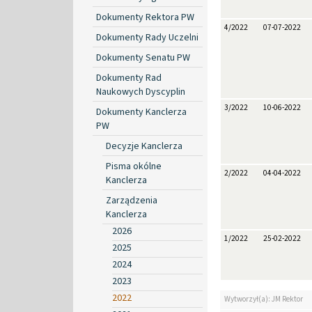
Dokumenty Rektora PW
4/2022
07-07-2022
Dokumenty Rady Uczelni
Dokumenty Senatu PW
Dokumenty Rad
Naukowych Dyscyplin
3/2022
10-06-2022
Dokumenty Kanclerza
PW
Decyzje Kanclerza
Pisma okólne
2/2022
04-04-2022
Kanclerza
Zarządzenia
Kanclerza
2026
1/2022
25-02-2022
2025
2024
2023
2022
Wytworzył(a): JM Rektor