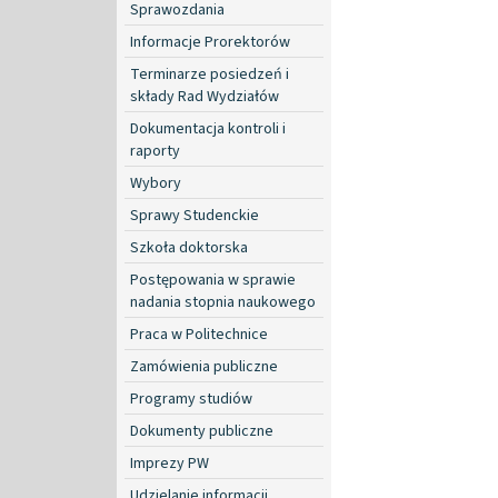
Sprawozdania
Informacje Prorektorów
Terminarze posiedzeń i
składy Rad Wydziałów
Dokumentacja kontroli i
raporty
Wybory
Sprawy Studenckie
Szkoła doktorska
Postępowania w sprawie
nadania stopnia naukowego
Praca w Politechnice
Zamówienia publiczne
Programy studiów
Dokumenty publiczne
Imprezy PW
Udzielanie informacji