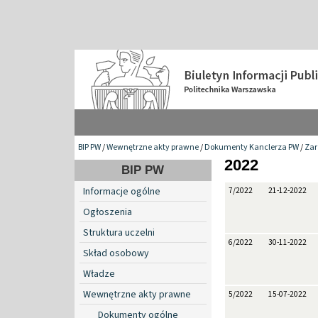
BIP PW
/
Wewnętrzne akty prawne
/
Dokumenty Kanclerza PW
/
Zar
2022
BIP PW
Informacje ogólne
7/2022
21-12-2022
Ogłoszenia
Struktura uczelni
6/2022
30-11-2022
Skład osobowy
Władze
Wewnętrzne akty prawne
5/2022
15-07-2022
Dokumenty ogólne