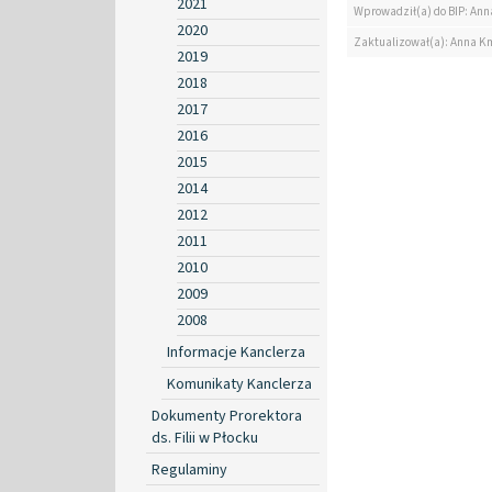
2021
Wprowadził(a) do BIP: Ann
2020
Zaktualizował(a): Anna K
2019
2018
2017
2016
2015
2014
2012
2011
2010
2009
2008
Informacje Kanclerza
Komunikaty Kanclerza
Dokumenty Prorektora
ds. Filii w Płocku
Regulaminy