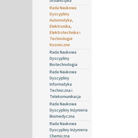
Urbanistyka
Rada Naukowa
Dyscypliny
Automatyka,
Elektronika,
Elektrotechnika i
Technologie
Kosmiczne
Rada Naukowa
Dyscypliny
Biotechnologia
Rada Naukowa
Dyscypliny
Informatyka
Techniczna i
Telekomunikacja
Rada Naukowa
Dyscypliny Inżynieria
Biomedyczna
Rada Naukowa
Dyscypliny Inżynieria
Chemiczna