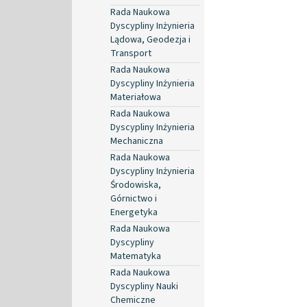
Rada Naukowa
Dyscypliny Inżynieria
Lądowa, Geodezja i
Transport
Rada Naukowa
Dyscypliny Inżynieria
Materiałowa
Rada Naukowa
Dyscypliny Inżynieria
Mechaniczna
Rada Naukowa
Dyscypliny Inżynieria
Środowiska,
Górnictwo i
Energetyka
Rada Naukowa
Dyscypliny
Matematyka
Rada Naukowa
Dyscypliny Nauki
Chemiczne