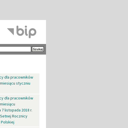
cy dla pracowników
miesiącu styczniu
cy dla pracowników
 miesiącu
 7 listopada 2018 r.
 Setnej Rocznicy
Polskiej