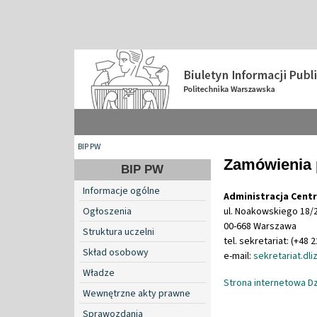
BIP PW
Zamówienia 
BIP PW
Informacje ogólne
Administracja Centr
Ogłoszenia
ul. Noakowskiego 18/20
00-668 Warszawa
Struktura uczelni
tel. sekretariat: (+48 
Skład osobowy
e-mail:
sekretariat.dl
Władze
Strona internetowa Dz
Wewnętrzne akty prawne
Sprawozdania