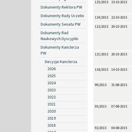
125/2015
23-10-2015
Dokumenty Rektora PW
Dokumenty Rady Uczelni
124/2015
22-10-2015
Dokumenty Senatu PW
122/2015
20-10-2015
Dokumenty Rad
Naukowych Dyscyplin
Dokumenty Kanclerza
PW
121/2015
20-10-2015
Decyzje Kanclerza
2026
118/2015
14-10-2015
2025
2024
99/2015
31-08-2015
2023
2022
2021
95/2015
07-08-2015
2020
2019
2018
92/2015
04-08-2015