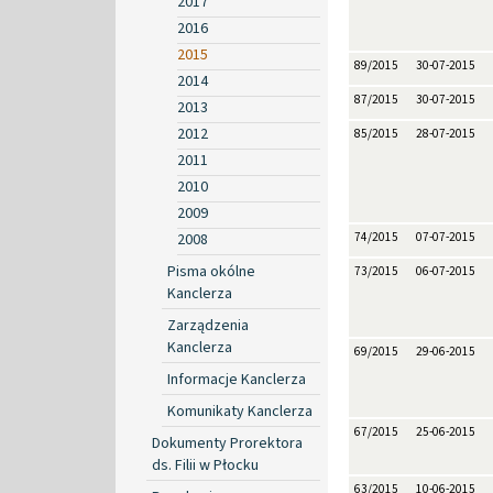
2017
2016
2015
89/2015
30-07-2015
2014
87/2015
30-07-2015
2013
2012
85/2015
28-07-2015
2011
2010
2009
2008
74/2015
07-07-2015
Pisma okólne
73/2015
06-07-2015
Kanclerza
Zarządzenia
Kanclerza
69/2015
29-06-2015
Informacje Kanclerza
Komunikaty Kanclerza
67/2015
25-06-2015
Dokumenty Prorektora
ds. Filii w Płocku
63/2015
10-06-2015