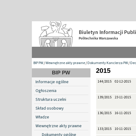
BIP PW
/
Wewnętrzne akty prawne
/
Dokumenty Kanclerza PW
/
Dec
2015
BIP PW
Informacje ogólne
144/2015
02-12-2015
Ogłoszenia
139/2015
23-11-2015
Struktura uczelni
Skład osobowy
136/2015
16-11-2015
Władze
Wewnętrzne akty prawne
133/2015
10-11-2015
Dokumenty ogólne