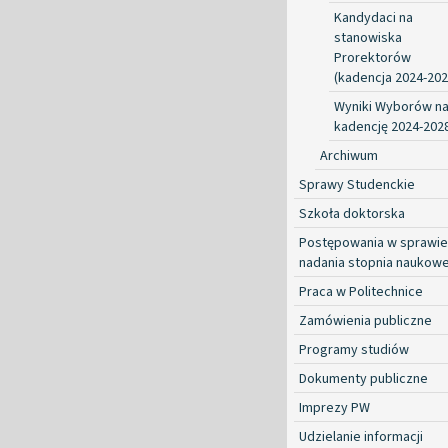
Kandydaci na
stanowiska
Prorektorów
(kadencja 2024-202
Wyniki Wyborów n
kadencję 2024-202
Archiwum
Sprawy Studenckie
Szkoła doktorska
Postępowania w sprawie
nadania stopnia naukow
Praca w Politechnice
Zamówienia publiczne
Programy studiów
Dokumenty publiczne
Imprezy PW
Udzielanie informacji