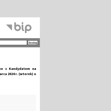
cze z Kandydatem na
rca 2024 r. (wtorek) o