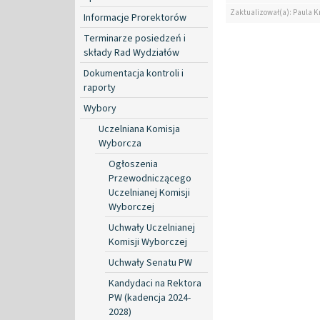
Zaktualizował(a): Paula K
Informacje Prorektorów
Terminarze posiedzeń i
składy Rad Wydziałów
Dokumentacja kontroli i
raporty
Wybory
Uczelniana Komisja
Wyborcza
Ogłoszenia
Przewodniczącego
Uczelnianej Komisji
Wyborczej
Uchwały Uczelnianej
Komisji Wyborczej
Uchwały Senatu PW
Kandydaci na Rektora
PW (kadencja 2024-
2028)